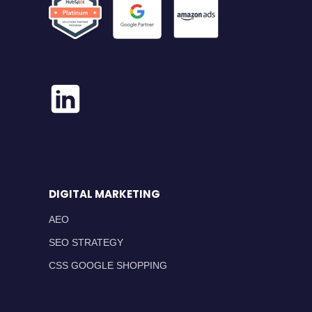
DIGITAL MARKETING
AEO
SEO STRATEGY
CSS GOOGLE SHOPPING