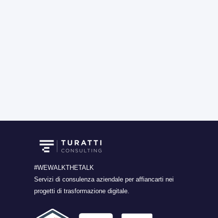
#WEWALKTHETALK
Servizi di consulenza aziendale per affiancarti nei
progetti di trasformazione digitale.