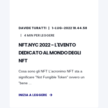
DAVIDE TURATTI
1-LUG-2022 18.44.58
4
MIN PER LEGGERE
NFT.NYC 2022 - L'EVENTO
DEDICATO AL MONDO DEGLI
NFT
Cosa sono gli NFT L'acronimo NFT sta a
significare "Not Fungible Token" ovvero un
"bene ...
INIZIA A LEGGERE