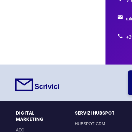
Vi
inf
+3
Scrivici
DIGITAL
SERVIZI HUBSPOT
MARKETING
HUBSPOT CRM
AEO