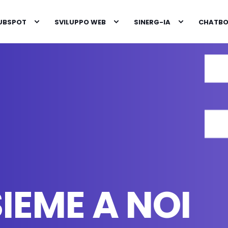
HUBSPOT
SVILUPPO WEB
SINERG-IA
CHATBOT
IEME A NOI