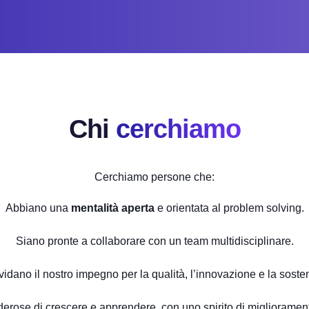
Chi
cerchiamo
Cerchiamo persone che:
Abbiano una
mentalità aperta
e orientata al problem solving.
Siano pronte a collaborare con un team multidisciplinare.
idano il nostro impegno per la qualità, l’innovazione e la sosteni
erose di crescere e apprendere, con uno spirito di miglioramen