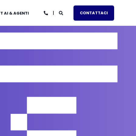
CONTATTACI
 AI & AGENTI