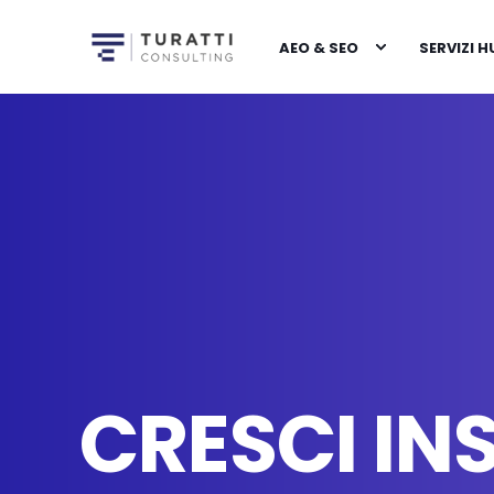
AEO & SEO
SERVIZI 
CRESCI INS