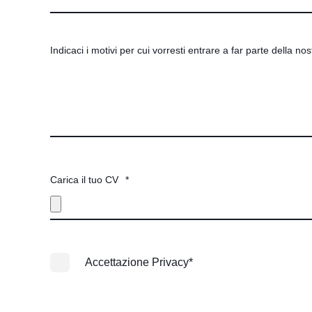
Indicaci i motivi per cui vorresti entrare a far parte della no
Carica il tuo CV
*
Accettazione Privacy
*