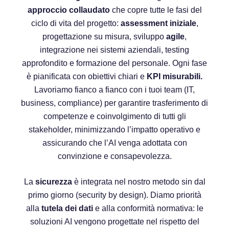
approccio collaudato
che copre tutte le fasi del
ciclo di vita del progetto:
assessment iniziale
,
progettazione su misura, sviluppo
agile
,
integrazione nei sistemi aziendali, testing
approfondito e formazione del personale. Ogni fase
è pianificata con obiettivi chiari e
KPI misurabili.
Lavoriamo fianco a fianco con i tuoi team (IT,
business, compliance) per garantire trasferimento di
competenze e coinvolgimento di tutti gli
stakeholder, minimizzando l’impatto operativo e
assicurando che l’AI venga adottata con
convinzione e consapevolezza.
La
sicurezza
è integrata nel nostro metodo sin dal
primo giorno (security by design). Diamo priorità
alla
tutela dei dati
e alla conformità normativa: le
soluzioni AI vengono progettate nel rispetto del