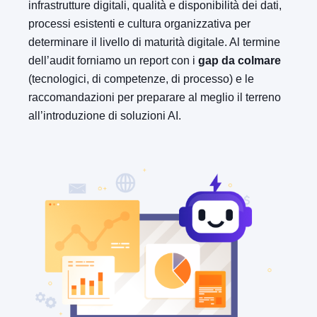
infrastrutture digitali, qualità e disponibilità dei dati,
processi esistenti e cultura organizzativa per
determinare il livello di maturità digitale. Al termine
dell’audit forniamo un report con i
gap da colmare
(tecnologici, di competenze, di processo) e le
raccomandazioni per preparare al meglio il terreno
all’introduzione di soluzioni AI.