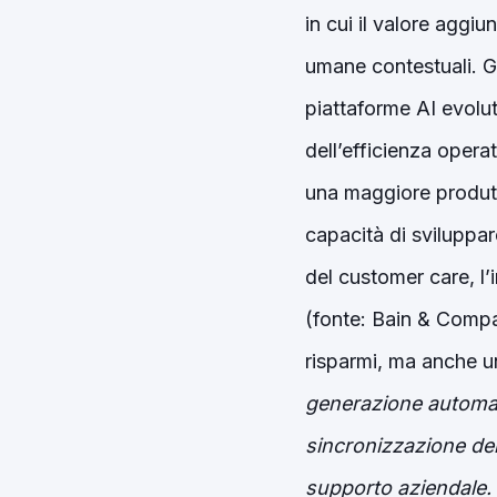
in cui il valore aggi
umane contestuali. G
piattaforme AI evolut
dell’efficienza operat
una maggiore produtti
capacità di sviluppa
del customer care, l’
(fonte: Bain & Comp
risparmi, ma anche u
generazione automati
sincronizzazione dei 
supporto aziendale.