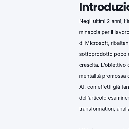
Introduz
Negli ultimi 2 anni, l
minaccia per il lavor
di Microsoft, ribalta
sottoprodotto poco q
crescita. L’obiettivo
mentalità promossa d
AI, con effetti già ta
dell’articolo esamin
transformation, anali