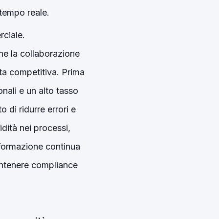
tempo reale.
rciale.
he la collaborazione
ta competitiva. Prima
nali e un alto tasso
 di ridurre errori e
idità nei processi,
i formazione continua
antenere compliance