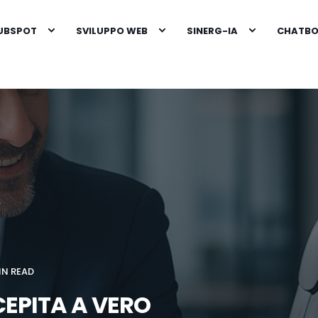
HUBSPOT
SVILUPPO WEB
SINERG-IA
CHATBOT
IN READ
CEPITA A VERO