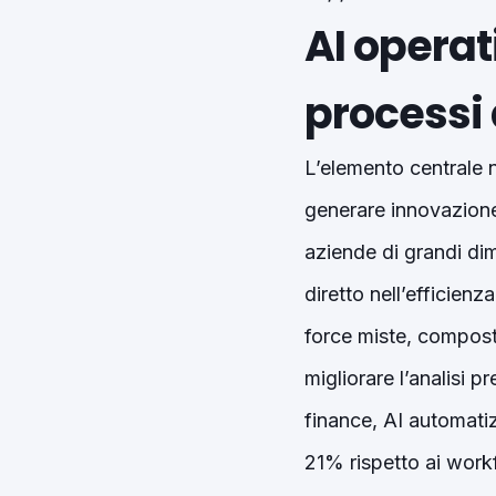
AI operat
processi 
L’elemento centrale n
generare innovazione
aziende di grandi di
diretto nell’efficienz
force miste, composte
migliorare l’analisi p
finance, AI automatiz
21% rispetto ai workf