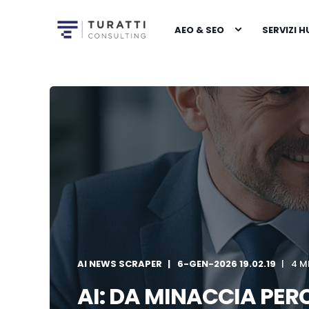
AEO & SEO
SERVIZI 
AI NEWS SCRAPER
6-GEN-2026 19.02.19
4 M
AI: DA MINACCIA PER