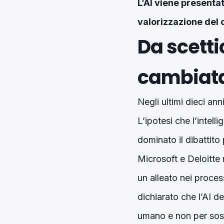
L’AI viene presenta
valorizzazione del 
Da scetti
cambiata 
Negli ultimi dieci ann
L’ipotesi che l’intell
dominato il dibattito 
Microsoft e Deloitte 
un alleato nei proces
dichiarato che l’AI d
umano e non per sost