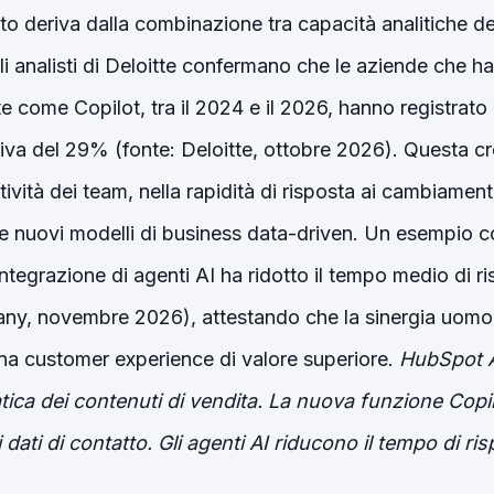
unto deriva dalla combinazione tra capacità analitiche 
li analisti di Deloitte confermano che le aziende che h
e come Copilot, tra il 2024 e il 2026, hanno registrat
iva del 29% (fonte: Deloitte, ottobre 2026). Questa cresc
vità dei team, nella rapidità di risposta ai cambiament
re nuovi modelli di business data-driven. Un esempio co
integrazione di agenti AI ha ridotto il tempo medio di 
any, novembre 2026), attestando che la sinergia uomo
na customer experience di valore superiore.
HubSpot AI
ca dei contenuti di vendita.
La nuova funzione Copilo
dati di contatto.
Gli agenti AI riducono il tempo di ris