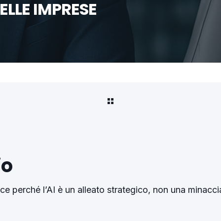
ELLE IMPRESE
o
sce perché l’AI è un alleato strategico, non una minac