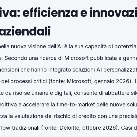
iva: efficienza e innovaz
aziendali
ella nuova visione dell’AI è la sua capacità di potenziar
. Secondo una ricerca di Microsoft pubblicata a genna
mensioni che hanno integrato soluzioni AI personalizza
a dei processi critici (fonte: Microsoft, gennaio 2026).
 da risorse umane e digitali, consente di abbattere sil
redittiva e accelerare la time-to-market delle nuove sol
za la valutazione del rischio di credito con una precis
low tradizionali (fonte: Deloitte, ottobre 2026). Casi d