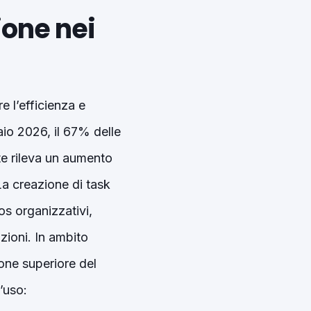
ione nei
e l’efficienza e
io 2026, il 67% delle
te rileva un aumento
 La creazione di task
os organizzativi,
uzioni. In ambito
ione superiore del
’uso: