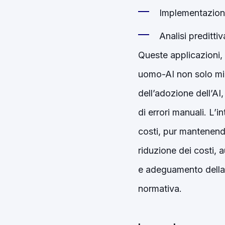
Implementazione
Analisi preditti
Queste applicazioni, 
uomo-AI non solo mig
dell’adozione dell’AI
di errori manuali. L’
costi, pur mantenendo 
riduzione dei costi, 
e adeguamento della 
normativa.