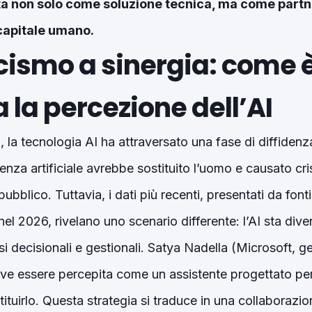
ta non solo come soluzione tecnica, ma come partne
capitale umano.
cismo a sinergia: come 
la percezione dell’AI
i, la tecnologia AI ha attraversato una fase di diffiden
igenza artificiale avrebbe sostituito l’uomo e causato cr
pubblico. Tuttavia, i dati più recenti, presentati da fon
nel 2026, rivelano uno scenario differente: l’AI sta di
si decisionali e gestionali. Satya Nadella (Microsoft, 
eve essere percepita come un assistente progettato per 
ituirlo. Questa strategia si traduce in una collaboraz