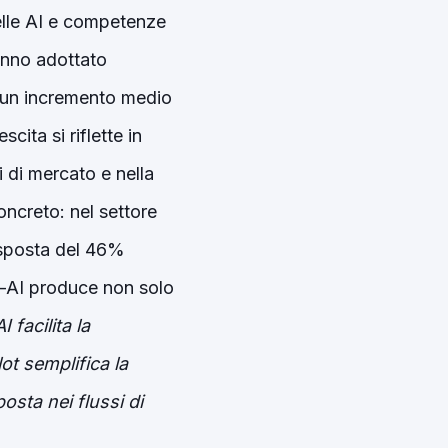
delle AI e competenze
anno adottato
o un incremento medio
ita si riflette in
i di mercato e nella
ncreto: nel settore
risposta del 46%
-AI produce non solo
 facilita la
t semplifica la
posta nei flussi di