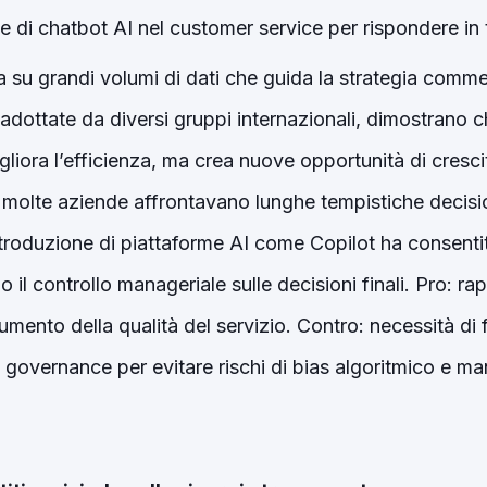
 di chatbot AI nel customer service per rispondere in 
va su grandi volumi di dati che guida la strategia comme
adottate da diversi gruppi internazionali, dimostrano c
liora l’efficienza, ma crea nuove opportunità di cresci
, molte aziende affrontavano lunghe tempistiche decisio
introduzione di piattaforme AI come Copilot ha consentito
il controllo manageriale sulle decisioni finali. Pro: rap
aumento della qualità del servizio. Contro: necessità d
governance per evitare rischi di bias algoritmico e m