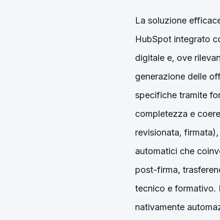
La soluzione effica
HubSpot integrato co
digitale e, ove rileva
generazione delle offe
specifiche tramite fo
completezza e coerenz
revisionata, firmata)
automatici che coinvo
post-firma, trasferen
tecnico e formativo.
nativamente automaz