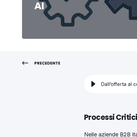
AI
PRECEDENTE
Processi Criti
Nelle aziende B2B ital