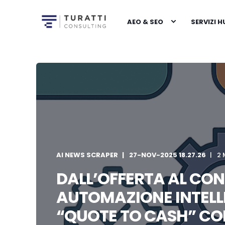
AEO & SEO
SERVIZI 
AI NEWS SCRAPER
27-NOV-2025 18.27.26
2 
DALL’OFFERTA AL CO
AUTOMAZIONE INTELL
“QUOTE TO CASH” CO