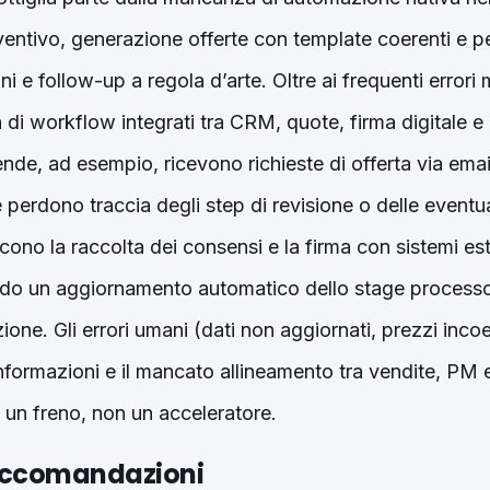
ventivo, generazione offerte con template coerenti e pe
ni e follow-up a regola d’arte. Oltre ai frequenti errori 
a di workflow integrati tra CRM, quote, firma digitale 
nde, ad esempio, ricevono richieste di offerta via email
erdono traccia degli step di revisione o delle eventua
iscono la raccolta dei consensi e la firma con sistemi es
do un aggiornamento automatico dello stage processo 
zione. Gli errori umani (dati non aggiornati, prezzi incoer
informazioni e il mancato allineamento tra vendite, PM 
 un freno, non un acceleratore.
accomandazioni