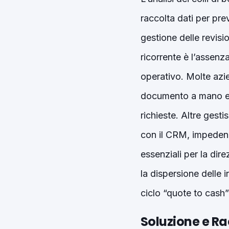
raccolta dati per pre
gestione delle revisio
ricorrente è l’assenz
operativo. Molte azie
documento a mano e p
richieste. Altre gest
con il CRM, impeden
essenziali per la dire
la dispersione delle 
ciclo “quote to cash”
Soluzione e R