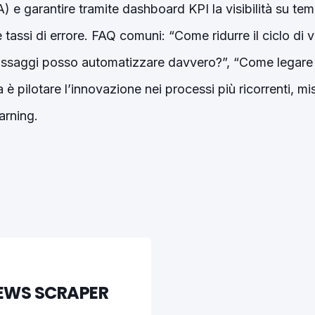
 e garantire tramite dashboard KPI la visibilità su tem
 tassi di errore. FAQ comuni: “Come ridurre il ciclo di
passaggi posso automatizzare davvero?”, “Come legare 
a è pilotare l’innovazione nei processi più ricorrenti, m
arning.
NEWS SCRAPER