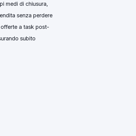
pi medi di chiusura,
 vendita senza perdere
offerte a task post-
isurando subito