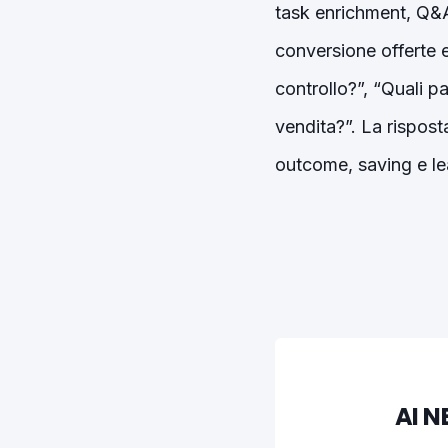
task enrichment, Q&A)
conversione offerte e
controllo?”, “Quali 
vendita?”. La rispost
outcome, saving e le
AI 