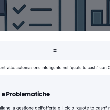
ci e Problematiche
iane la gestione dell’offerta e il ciclo “quote to cash” 