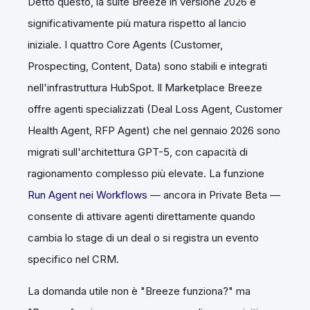
Detto questo, la suite Breeze in versione 2026 è
significativamente più matura rispetto al lancio
iniziale. I quattro Core Agents (Customer,
Prospecting, Content, Data) sono stabili e integrati
nell'infrastruttura HubSpot. Il Marketplace Breeze
offre agenti specializzati (Deal Loss Agent, Customer
Health Agent, RFP Agent) che nel gennaio 2026 sono
migrati sull'architettura GPT-5, con capacità di
ragionamento complesso più elevate. La funzione
Run Agent nei Workflows
— ancora in Private Beta —
consente di attivare agenti direttamente quando
cambia lo stage di un deal o si registra un evento
specifico nel CRM.
La domanda utile non è "Breeze funziona?" ma