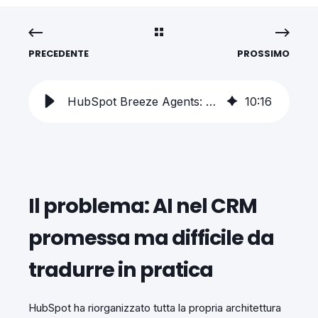
PRECEDENTE
PROSSIMO
HubSpot Breeze Agents: cosa fanno davvero e quando usarli
10
:
16
Il problema: AI nel CRM
promessa ma difficile da
tradurre in pratica
HubSpot ha riorganizzato tutta la propria architettura