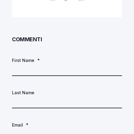
COMMENTI
First Name
*
Last Name
Email
*