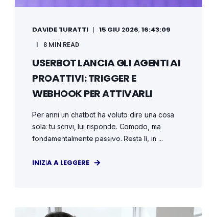
DAVIDE TURATTI
15 GIU 2026, 16:43:09
8 MIN READ
USERBOT LANCIA GLI AGENTI AI
PROATTIVI: TRIGGER E
WEBHOOK PER ATTIVARLI
Per anni un chatbot ha voluto dire una cosa
sola: tu scrivi, lui risponde. Comodo, ma
fondamentalmente passivo. Resta lì, in ...
INIZIA A LEGGERE