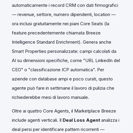
automaticamente i record CRM con dati firmografici
— revenue, settore, numero dipendenti, location —
ora inclusi gratuitamente nei piani Core Seats (la
feature precedentemente chiamata Breeze
Intelligence Standard Enrichment). Genera anche
Smart Properties personalizzate: campi calcolati da
AI su dimensioni specifiche, come "URL LinkedIn del
CEO" o "classificazione ICP automatica". Per
aziende con database ampi e poco curati, questo
agente può fare in settimane il lavoro di pulizia che
richiederebbe mesi di lavoro manuale.
Oltre ai quattro Core Agents, il Marketplace Breeze
include agenti verticali. Il
Deal Loss Agent
analizza i
deal persi per identificare pattern ricorrenti —