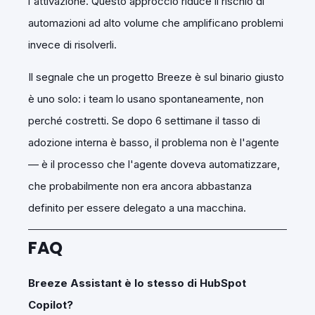
l'attivazione. Questo approccio riduce il rischio di
automazioni ad alto volume che amplificano problemi
invece di risolverli.
Il segnale che un progetto Breeze è sul binario giusto
è uno solo: i team lo usano spontaneamente, non
perché costretti. Se dopo 6 settimane il tasso di
adozione interna è basso, il problema non è l'agente
— è il processo che l'agente doveva automatizzare,
che probabilmente non era ancora abbastanza
definito per essere delegato a una macchina.
FAQ
Breeze Assistant è lo stesso di HubSpot
Copilot?