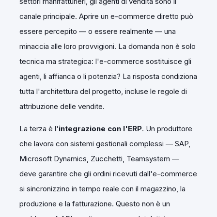
settori manifatturieri, gli agenti di vendita sono il
canale principale. Aprire un e-commerce diretto può
essere percepito — o essere realmente — una
minaccia alle loro provvigioni. La domanda non è solo
tecnica ma strategica: l'e-commerce sostituisce gli
agenti, li affianca o li potenzia? La risposta condiziona
tutta l'architettura del progetto, incluse le regole di
attribuzione delle vendite.
La terza è l'
integrazione con l'ERP
. Un produttore
che lavora con sistemi gestionali complessi — SAP,
Microsoft Dynamics, Zucchetti, Teamsystem —
deve garantire che gli ordini ricevuti dall'e-commerce
si sincronizzino in tempo reale con il magazzino, la
produzione e la fatturazione. Questo non è un