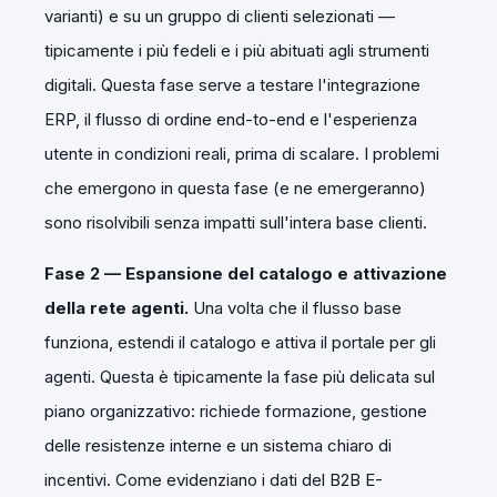
varianti) e su un gruppo di clienti selezionati —
tipicamente i più fedeli e i più abituati agli strumenti
digitali. Questa fase serve a testare l'integrazione
ERP, il flusso di ordine end-to-end e l'esperienza
utente in condizioni reali, prima di scalare. I problemi
che emergono in questa fase (e ne emergeranno)
sono risolvibili senza impatti sull'intera base clienti.
Fase 2 — Espansione del catalogo e attivazione
della rete agenti.
Una volta che il flusso base
funziona, estendi il catalogo e attiva il portale per gli
agenti. Questa è tipicamente la fase più delicata sul
piano organizzativo: richiede formazione, gestione
delle resistenze interne e un sistema chiaro di
incentivi. Come evidenziano i dati del B2B E-