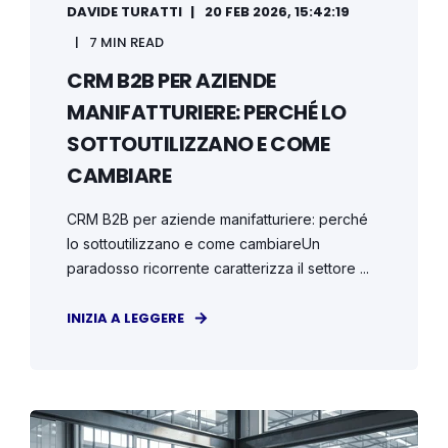
DAVIDE TURATTI
20 FEB 2026, 15:42:19
7 MIN READ
CRM B2B PER AZIENDE
MANIFATTURIERE: PERCHÉ LO
SOTTOUTILIZZANO E COME
CAMBIARE
CRM B2B per aziende manifatturiere: perché
lo sottoutilizzano e come cambiareUn
paradosso ricorrente caratterizza il settore ...
INIZIA A LEGGERE