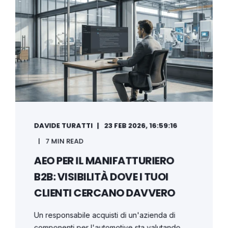
DAVIDE TURATTI
23 FEB 2026, 16:59:16
7 MIN READ
AEO PER IL MANIFATTURIERO
B2B: VISIBILITÀ DOVE I TUOI
CLIENTI CERCANO DAVVERO
Un responsabile acquisti di un'azienda di
componenti per l'automotive sta valutando