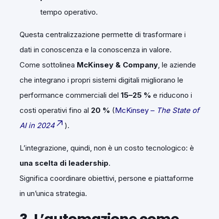
tempo operativo.
Questa centralizzazione permette di trasformare i
dati in conoscenza e la conoscenza in valore.
Come sottolinea
McKinsey & Company
, le aziende
che integrano i propri sistemi digitali migliorano le
performance commerciali del
15–25 %
e riducono i
costi operativi fino al
20 %
(
McKinsey –
The State of
AI in 2024
).
L’integrazione, quindi, non è un costo tecnologico: è
una scelta di leadership
.
Significa coordinare obiettivi, persone e piattaforme
in un’unica strategia.
3. L’automazione come