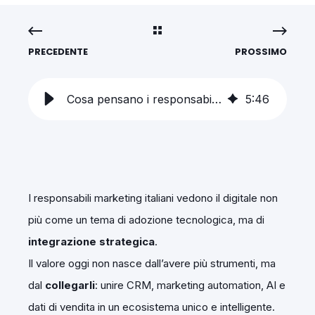
PRECEDENTE
PROSSIMO
Cosa pensano i responsabili marketing italiani del digitale: riflessioni dal Digital 1to1 di Baveno
5
:
46
I responsabili marketing italiani vedono il digitale non
più come un tema di adozione tecnologica, ma di
integrazione strategica
.
Il valore oggi non nasce dall’avere più strumenti, ma
dal
collegarli
: unire CRM, marketing automation, AI e
dati di vendita in un ecosistema unico e intelligente.