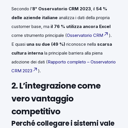
Secondo l’
8° Osservatorio CRM 2023
, il
54 %
delle aziende italiane
analizza i dati della propria
customer base, ma
il 76 % utilizza ancora Excel
come strumento principale (
Osservatorio CRM
).
E quasi
una su due (49 %)
riconosce nella
scarsa
cultura interna
la principale barriera alla piena
adozione dei dati (
Rapporto completo – Osservatorio
CRM 2023
).
2. L’integrazione come
vero vantaggio
competitivo
Perché collegare i sistemi vale