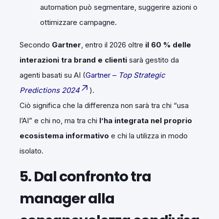
automation può segmentare, suggerire azioni o
ottimizzare campagne.
Secondo
Gartner
, entro il 2026 oltre
il 60 % delle
interazioni tra brand e clienti
sarà gestito da
agenti basati su AI (
Gartner –
Top Strategic
Predictions 2024
).
Ciò significa che la differenza non sarà tra chi “usa
l’AI” e chi no, ma tra chi
l’ha integrata nel proprio
ecosistema informativo
e chi la utilizza in modo
isolato.
5. Dal confronto tra
manager alla